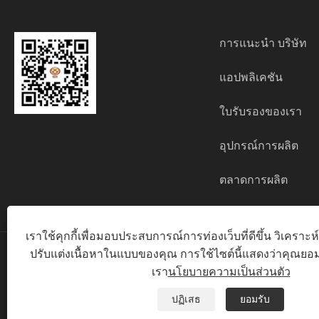
การแนะนำ บริษัท
แอปพลิเคชัน
ใบรับรองของเรา
อุปกรณ์การผลิต
ตลาดการผลิต
เราใช้คุกกี้เพื่อมอบประสบการณ์การท่องเว็บที่ดีขึ้น วิเครา
ปรับแต่งเนื้อหาในแบบของคุณ การใช้ไซต์นี้แสดงว่าคุณยอม
ลิขสิทธิ์© 2025 Ningbo Xinxin Cosmetics Packaging
เรา
นโยบายความเป็นส่วนตัว
Links
|
Sitemap
|
RSS
|
XML
|
นโยบายความเป็นส่วน
ปฏิเสธ
ยอมรับ