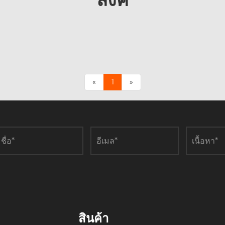
«
1
»
สินค้า