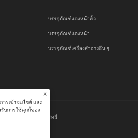
บรรจุภัณฑ์แต่งหน้าคิ้ว
บรรจุภัณฑ์แต่งหน้า
บรรจุภัณฑ์เครื่องสำอางอื่น ๆ
X
ะห์การเข้าชมไซต์ และ
รับการใช้คุกกี้ของ
 Co. , Ltd. สงวนลิขสิทธิ์
ตัว
|