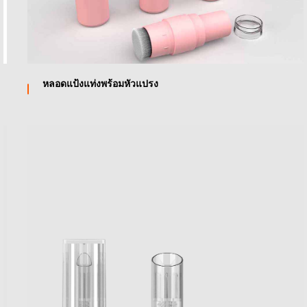
หลอดแป้งแท่งพร้อมหัวแปรง