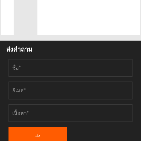
ส่งคำถาม
ส่ง