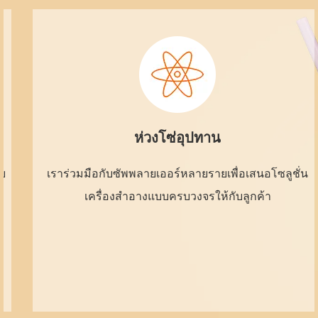
ห่วงโซ่อุปทาน
เราร่วมมือกับซัพพลายเออร์หลายรายเพื่อเสนอโซลูชั่น
เครื่องสำอางแบบครบวงจรให้กับลูกค้า